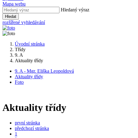
Mapa webu
Hledaný výraz
Hledat
rozšířené vyhledávání
Úvodní stránka
Třídy
9. A
Aktuality třídy
9. A - Mgr. Eliška Leopoldová
Aktuality třídy
Foto
Aktuality třídy
první stránka
předchozí stránka
1