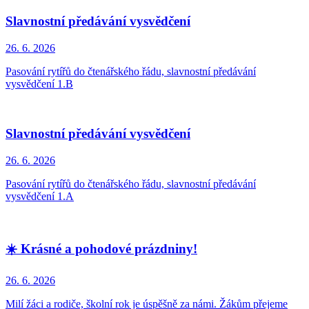
Slavnostní předávání vysvědčení
26. 6.
2026
Pasování rytířů do čtenářského řádu, slavnostní předávání
vysvědčení 1.B
Slavnostní předávání vysvědčení
26. 6.
2026
Pasování rytířů do čtenářského řádu, slavnostní předávání
vysvědčení 1.A
☀️ Krásné a pohodové prázdniny!
26. 6.
2026
Milí žáci a rodiče, školní rok je úspěšně za námi. Žákům přejeme