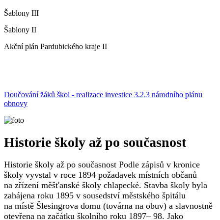
Šablony III
Šablony II
Akční plán Pardubického kraje II
Doučování žáků škol - realizace investice 3.2.3 národního plánu
obnovy
Historie školy až po současnost
Historie školy až po současnost Podle zápisů v kronice
školy vyvstal v roce 1894 požadavek místních občanů
na zřízení měšťanské školy chlapecké. Stavba školy byla
zahájena roku 1895 v sousedství městského špitálu
na místě Šlesingrova domu (továrna na obuv) a slavnostně
otevřena na začátku školního roku 1897– 98. Jako