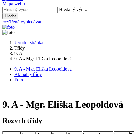
Mapa webu
Hledaný výraz
Hledat
rozšířené vyhledávání
Úvodní stránka
Třídy
9. A
9. A - Mgr. Eliška Leopoldová
9. A - Mgr. Eliška Leopoldová
Aktuality třídy
Foto
9. A - Mgr. Eliška Leopoldová
Rozvrh třídy