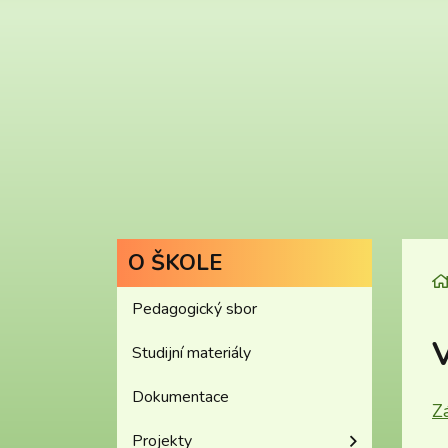
O ŠKOLE
Pedagogický sbor
V
Studijní materiály
Dokumentace
Z
Projekty