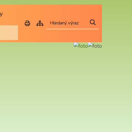
y
Hledat
Mapa webu
Vytisknout