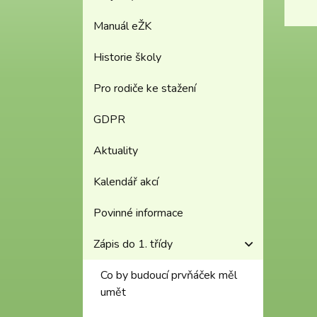
Manuál eŽK
Historie školy
Pro rodiče ke stažení
GDPR
Aktuality
Kalendář akcí
Povinné informace
Zápis do 1. třídy
Co by budoucí prvňáček měl
umět