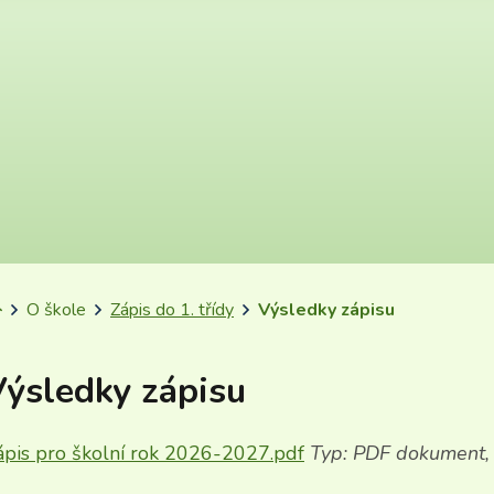
Úvodní stránka
O škole
Zápis do 1. třídy
Výsledky zápisu
ýsledky zápisu
ápis pro školní rok 2026-2027.pdf
Typ: PDF dokument, 