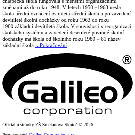
chlapecká škola fungovala s menšími organizačními
změnami až do roku 1948. V letech 1950 –1963 nesla
škola úřední označení osmiletá střední škola a po zavedení
devítileté školní docházky od roku 1963 do roku
1980 základní devítiletá škola. V souvislosti s reorganizací
školského systému a zavedení desetileté povinné školní
docházky má škola od školního roku 1980 – 81 název
základní škola
...Pokračování
Oficiální stránky ZŠ Smetanova Skuteč © 2026
Provozovatel
Galileo Corporation s.r.o.