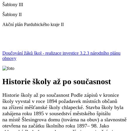
Šablony III
Šablony II
Akční plán Pardubického kraje II
Doučování žáků škol - realizace investice 3.2.3 národního plánu
obnovy
Historie školy až po současnost
Historie školy až po současnost Podle zápisů v kronice
školy vyvstal v roce 1894 požadavek místních občanů
na zřízení měšťanské školy chlapecké. Stavba školy byla
zahájena roku 1895 v sousedství městského špitálu
na místě Šlesingrova domu (továrna na obuv) a slavnostně
otevřena na začátku školního roku 1897– 98. Jako