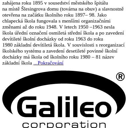
zahájena roku 1895 v sousedství městského špitálu
na místě Šlesingrova domu (továrna na obuv) a slavnostně
otevřena na začátku školního roku 1897– 98. Jako
chlapecká škola fungovala s menšími organizačními
změnami až do roku 1948. V letech 1950 –1963 nesla
škola úřední označení osmiletá střední škola a po zavedení
devítileté školní docházky od roku 1963 do roku
1980 základní devítiletá škola. V souvislosti s reorganizací
školského systému a zavedení desetileté povinné školní
docházky má škola od školního roku 1980 – 81 název
základní škola
...Pokračování