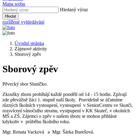
Mapa webu
Hledaný výraz
Hledat
rozšířené vyhledávání
Úvodní stránka
Zájmové aktivity
Sborový zpěv
Sborový zpěv
Pěvecký sbor Sluníčko.
Zkoušky sboru probíhájí každé pondělí od 14 - 15 hodin. Zpívají
zde převážně žáci 1. stupně naší školy. Pravidelně se účatníme
různých školních vystoupení, vystoupení v SeniorCentru ve Skutči,
rozsvícení vánočního stromu, vystpupení v KK Skuteč, v okolních
MŠ a ZŠ. Zájemci o zpěv v našem sboru se mohou přihlásit
kdykoliv v průběhu školního roku.
Mgr. Renata Vacková a Mgr. Šárka Burešová.