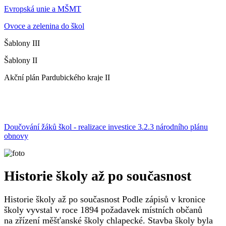
Evropská unie a MŠMT
Ovoce a zelenina do škol
Šablony III
Šablony II
Akční plán Pardubického kraje II
Doučování žáků škol - realizace investice 3.2.3 národního plánu
obnovy
Historie školy až po současnost
Historie školy až po současnost Podle zápisů v kronice
školy vyvstal v roce 1894 požadavek místních občanů
na zřízení měšťanské školy chlapecké. Stavba školy byla