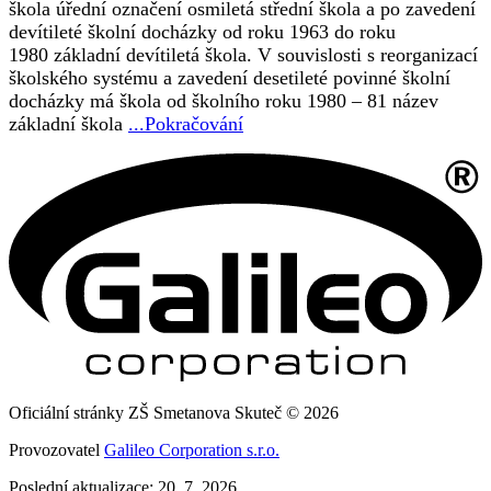
škola úřední označení osmiletá střední škola a po zavedení
devítileté školní docházky od roku 1963 do roku
1980 základní devítiletá škola. V souvislosti s reorganizací
školského systému a zavedení desetileté povinné školní
docházky má škola od školního roku 1980 – 81 název
základní škola
...Pokračování
Oficiální stránky ZŠ Smetanova Skuteč © 2026
Provozovatel
Galileo Corporation s.r.o.
Poslední aktualizace: 20. 7. 2026