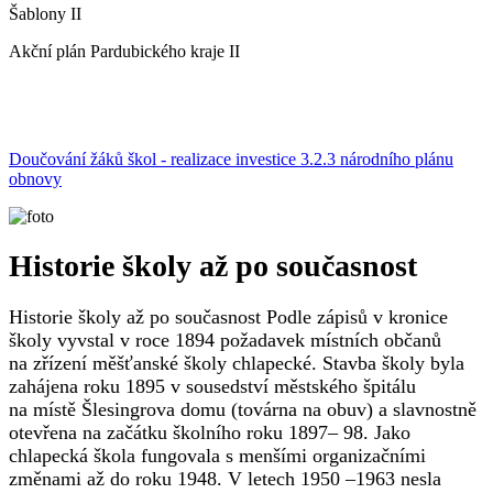
Šablony II
Akční plán Pardubického kraje II
Doučování žáků škol - realizace investice 3.2.3 národního plánu
obnovy
Historie školy až po současnost
Historie školy až po současnost Podle zápisů v kronice
školy vyvstal v roce 1894 požadavek místních občanů
na zřízení měšťanské školy chlapecké. Stavba školy byla
zahájena roku 1895 v sousedství městského špitálu
na místě Šlesingrova domu (továrna na obuv) a slavnostně
otevřena na začátku školního roku 1897– 98. Jako
chlapecká škola fungovala s menšími organizačními
změnami až do roku 1948. V letech 1950 –1963 nesla