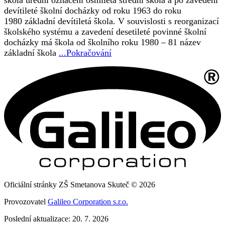
devítileté školní docházky od roku 1963 do roku
1980 základní devítiletá škola. V souvislosti s reorganizací
školského systému a zavedení desetileté povinné školní
docházky má škola od školního roku 1980 – 81 název
základní škola
...Pokračování
Oficiální stránky ZŠ Smetanova Skuteč © 2026
Provozovatel
Galileo Corporation s.r.o.
Poslední aktualizace: 20. 7. 2026