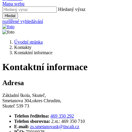
Mapa webu
Hledaný výraz
Hledat
rozšířené vyhledávání
Úvodní stránka
Kontakty
Kontaktní informace
Kontaktní informace
Adresa
Základní škola, Skuteč,
Smetanova 304,okres Chrudim,
Skuteč 539 73
Telefon ředitelna:
469 350 292
Telefon sborovna:
2.st.: 469 350 710
E-mail:
zs.smetanovask@tiscali.cz
IČO:
75016028