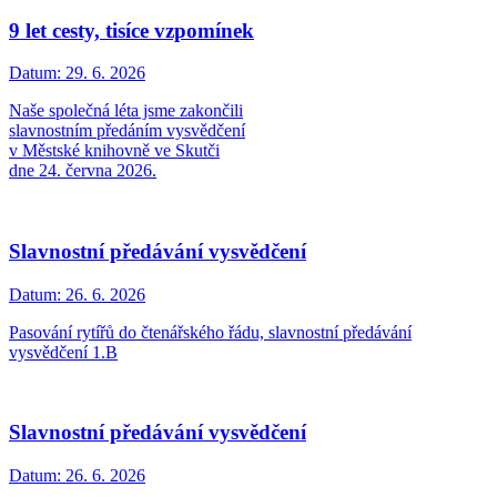
9 let cesty, tisíce vzpomínek
Datum:
29. 6. 2026
Naše společná léta jsme zakončili
slavnostním předáním vysvědčení
v Městské knihovně ve Skutči
dne 24. června 2026.
Slavnostní předávání vysvědčení
Datum:
26. 6. 2026
Pasování rytířů do čtenářského řádu, slavnostní předávání
vysvědčení 1.B
Slavnostní předávání vysvědčení
Datum:
26. 6. 2026