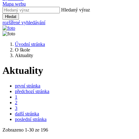
Mapa webu
Hledaný výraz
Hledat
rozšířené vyhledávání
Úvodní stránka
O škole
Aktuality
Aktuality
první stránka
předchozí stránka
1
2
3
další stránka
poslední stránka
Zobrazeno
1
-
30
ze 196