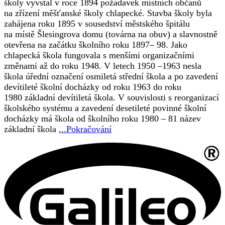
školy vyvstal v roce 1894 požadavek místních občanů
na zřízení měšťanské školy chlapecké. Stavba školy byla
zahájena roku 1895 v sousedství městského špitálu
na místě Šlesingrova domu (továrna na obuv) a slavnostně
otevřena na začátku školního roku 1897– 98. Jako
chlapecká škola fungovala s menšími organizačními
změnami až do roku 1948. V letech 1950 –1963 nesla
škola úřední označení osmiletá střední škola a po zavedení
devítileté školní docházky od roku 1963 do roku
1980 základní devítiletá škola. V souvislosti s reorganizací
školského systému a zavedení desetileté povinné školní
docházky má škola od školního roku 1980 – 81 název
základní škola
...Pokračování