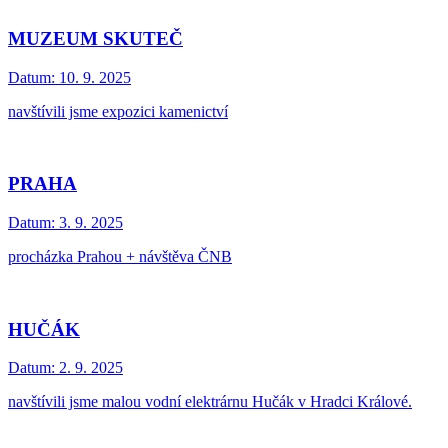
MUZEUM SKUTEČ
Datum:
10. 9. 2025
navštívili jsme expozici kamenictví
PRAHA
Datum:
3. 9. 2025
procházka Prahou + návštěva ČNB
HUČÁK
Datum:
2. 9. 2025
navštívili jsme malou vodní elektrárnu Hučák v Hradci Králové.