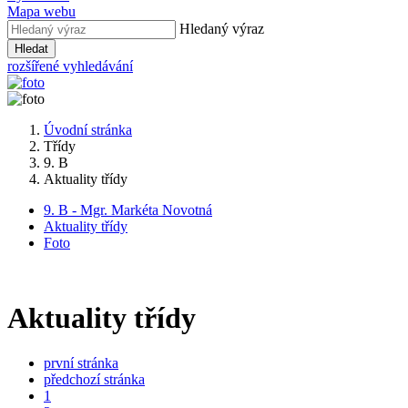
Mapa webu
Hledaný výraz
Hledat
rozšířené vyhledávání
Úvodní stránka
Třídy
9. B
Aktuality třídy
9. B - Mgr. Markéta Novotná
Aktuality třídy
Foto
Aktuality třídy
první stránka
předchozí stránka
1