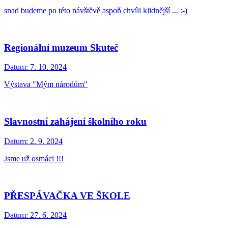
snad budeme po této návštěvě aspoň chvíli klidnější ... :-)
Regionální muzeum Skuteč
Datum:
7. 10. 2024
Výstava "Mým národům"
Slavnostní zahájení školního roku
Datum:
2. 9. 2024
Jsme už osmáci !!!
PŘESPÁVAČKA VE ŠKOLE
Datum:
27. 6. 2024