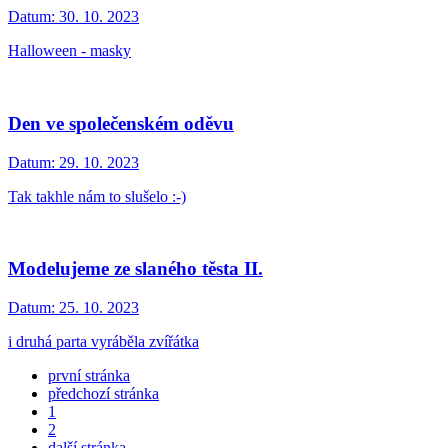
Datum:
30. 10. 2023
Halloween - masky
Den ve společenském oděvu
Datum:
29. 10. 2023
Tak takhle nám to slušelo :-)
Modelujeme ze slaného těsta II.
Datum:
25. 10. 2023
i druhá parta vyráběla zvířátka
první stránka
předchozí stránka
1
2
další stránka