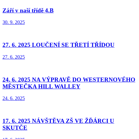
Září v naší třídě 4.B
30. 9. 2025
27. 6. 2025 LOUČENÍ SE TŘETÍ TŘÍDOU
27. 6. 2025
24. 6. 2025 NA VÝPRAVĚ DO WESTERNOVÉHO
MĚSTEČKA HILL WALLEY
24. 6. 2025
17. 6. 2025 NÁVŠTĚVA ZŠ VE ŽĎÁRCI U
SKUTČE