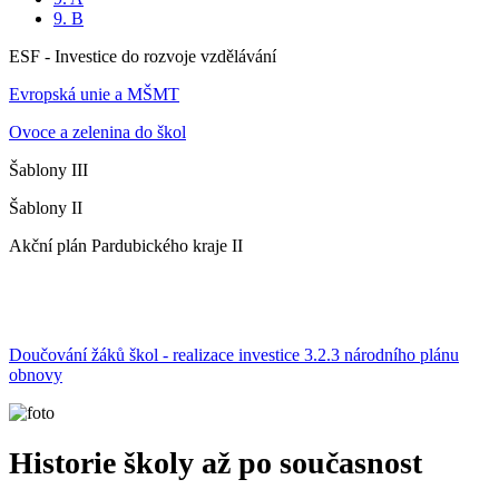
9. B
ESF - Investice do rozvoje vzdělávání
Evropská unie a MŠMT
Ovoce a zelenina do škol
Šablony III
Šablony II
Akční plán Pardubického kraje II
Doučování žáků škol - realizace investice 3.2.3 národního plánu
obnovy
Historie školy až po současnost