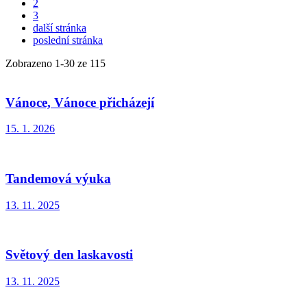
2
3
další stránka
poslední stránka
Zobrazeno
1
-
30
ze 115
Vánoce, Vánoce přicházejí
15. 1. 2026
Tandemová výuka
13. 11. 2025
Světový den laskavosti
13. 11. 2025