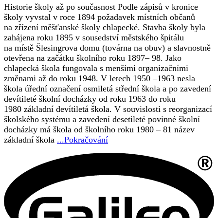
Historie školy až po současnost Podle zápisů v kronice
školy vyvstal v roce 1894 požadavek místních občanů
na zřízení měšťanské školy chlapecké. Stavba školy byla
zahájena roku 1895 v sousedství městského špitálu
na místě Šlesingrova domu (továrna na obuv) a slavnostně
otevřena na začátku školního roku 1897– 98. Jako
chlapecká škola fungovala s menšími organizačními
změnami až do roku 1948. V letech 1950 –1963 nesla
škola úřední označení osmiletá střední škola a po zavedení
devítileté školní docházky od roku 1963 do roku
1980 základní devítiletá škola. V souvislosti s reorganizací
školského systému a zavedení desetileté povinné školní
docházky má škola od školního roku 1980 – 81 název
základní škola
...Pokračování