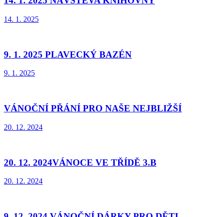
14. 1. 2025 NÁVŠTĚVA KNIHOVNY
14. 1. 2025
9. 1. 2025 PLAVECKÝ BAZÉN
9. 1. 2025
VÁNOČNÍ PŘÁNÍ PRO NAŠE NEJBLIŽŠÍ
20. 12. 2024
20. 12. 2024VÁNOCE VE TŘÍDĚ 3.B
20. 12. 2024
9. 12. 2024 VÁNOČNÍ DÁRKY PRO DĚTI