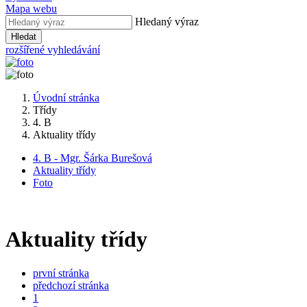
Mapa webu
Hledaný výraz
Hledat
rozšířené vyhledávání
Úvodní stránka
Třídy
4. B
Aktuality třídy
4. B - Mgr. Šárka Burešová
Aktuality třídy
Foto
Aktuality třídy
první stránka
předchozí stránka
1