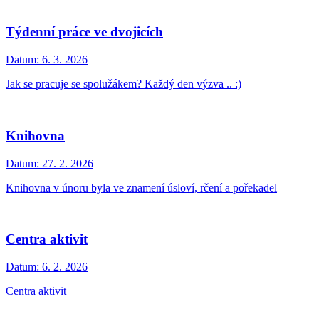
Týdenní práce ve dvojicích
Datum:
6. 3. 2026
Jak se pracuje se spolužákem? Každý den výzva .. :)
Knihovna
Datum:
27. 2. 2026
Knihovna v únoru byla ve znamení úsloví, rčení a pořekadel
Centra aktivit
Datum:
6. 2. 2026
Centra aktivit