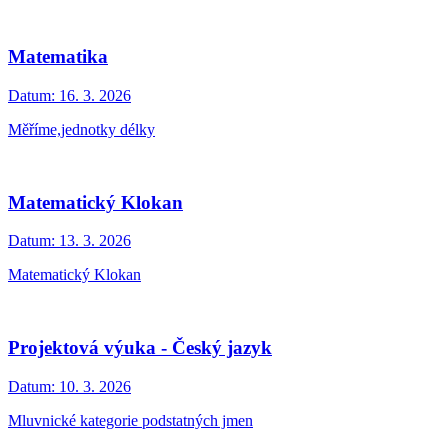
Matematika
Datum:
16. 3. 2026
Měříme,jednotky délky
Matematický Klokan
Datum:
13. 3. 2026
Matematický Klokan
Projektová výuka - Český jazyk
Datum:
10. 3. 2026
Mluvnické kategorie podstatných jmen