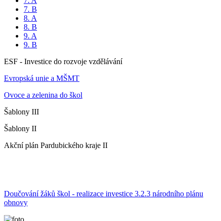
7. A
7. B
8. A
8. B
9. A
9. B
ESF - Investice do rozvoje vzdělávání
Evropská unie a MŠMT
Ovoce a zelenina do škol
Šablony III
Šablony II
Akční plán Pardubického kraje II
Doučování žáků škol - realizace investice 3.2.3 národního plánu
obnovy