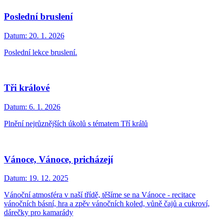
Poslední bruslení
Datum:
20. 1. 2026
Poslední lekce bruslení.
Tři králové
Datum:
6. 1. 2026
Plnění nejrůznějších úkolů s tématem Tří králů
Vánoce, Vánoce, pricházejí
Datum:
19. 12. 2025
Vánoční atmosféra v naší třídě, těšíme se na Vánoce - recitace
vánočních básní, hra a zpěv vánočních koled, vůně čajů a cukroví,
dárečky pro kamarády