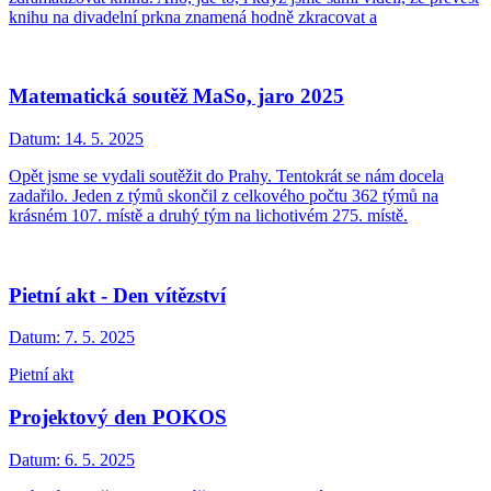
knihu na divadelní prkna znamená hodně zkracovat a
Matematická soutěž MaSo, jaro 2025
Datum:
14. 5. 2025
Opět jsme se vydali soutěžit do Prahy. Tentokrát se nám docela
zadařilo. Jeden z týmů skončil z celkového počtu 362 týmů na
krásném 107. místě a druhý tým na lichotivém 275. místě.
Pietní akt - Den vítězství
Datum:
7. 5. 2025
Pietní akt
Projektový den POKOS
Datum:
6. 5. 2025