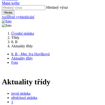
Mapa webu
Hledaný výraz
Hledat
rozšířené vyhledávání
Úvodní stránka
Třídy
8. B
Aktuality třídy
8. B - Mgr. Iva Havlíková
Aktuality třídy
Foto
Aktuality třídy
první stránka
předchozí stránka
1