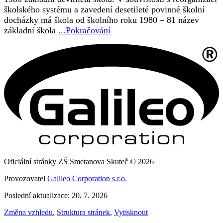
školského systému a zavedení desetileté povinné školní
docházky má škola od školního roku 1980 – 81 název
základní škola
...Pokračování
Oficiální stránky ZŠ Smetanova Skuteč © 2026
Provozovatel
Galileo Corporation s.r.o.
Poslední aktualizace: 20. 7. 2026
Změna vzhledu
,
Struktura stránek
,
Vytisknout