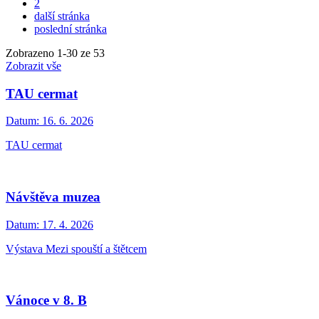
2
další stránka
poslední stránka
Zobrazeno
1
-
30
ze 53
Zobrazit vše
TAU cermat
Datum:
16. 6. 2026
TAU cermat
Návštěva muzea
Datum:
17. 4. 2026
Výstava Mezi spouští a štětcem
Vánoce v 8. B