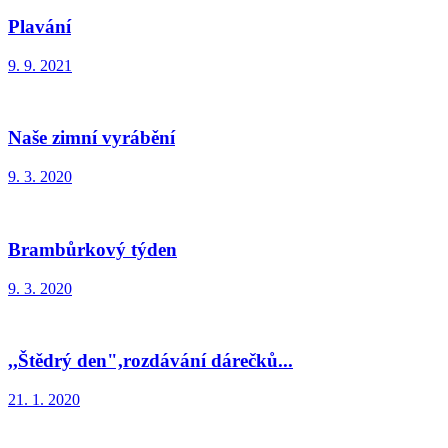
Plavání
9. 9. 2021
Naše zimní vyrábění
9. 3. 2020
Brambůrkový týden
9. 3. 2020
,,Štědrý den",rozdávání dárečků...
21. 1. 2020