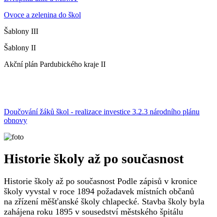
Ovoce a zelenina do škol
Šablony III
Šablony II
Akční plán Pardubického kraje II
Doučování žáků škol - realizace investice 3.2.3 národního plánu
obnovy
Historie školy až po současnost
Historie školy až po současnost Podle zápisů v kronice
školy vyvstal v roce 1894 požadavek místních občanů
na zřízení měšťanské školy chlapecké. Stavba školy byla
zahájena roku 1895 v sousedství městského špitálu