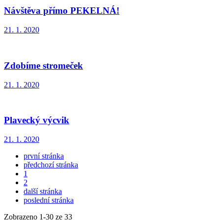
Návštěva přímo PEKELNÁ!
21. 1. 2020
Zdobíme stromeček
21. 1. 2020
Plavecký výcvik
21. 1. 2020
první stránka
předchozí stránka
1
2
další stránka
poslední stránka
Zobrazeno
1
-
30
ze 33