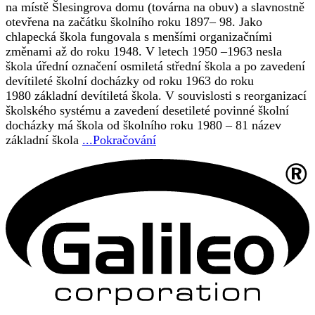
na místě Šlesingrova domu (továrna na obuv) a slavnostně
otevřena na začátku školního roku 1897– 98. Jako
chlapecká škola fungovala s menšími organizačními
změnami až do roku 1948. V letech 1950 –1963 nesla
škola úřední označení osmiletá střední škola a po zavedení
devítileté školní docházky od roku 1963 do roku
1980 základní devítiletá škola. V souvislosti s reorganizací
školského systému a zavedení desetileté povinné školní
docházky má škola od školního roku 1980 – 81 název
základní škola
...Pokračování