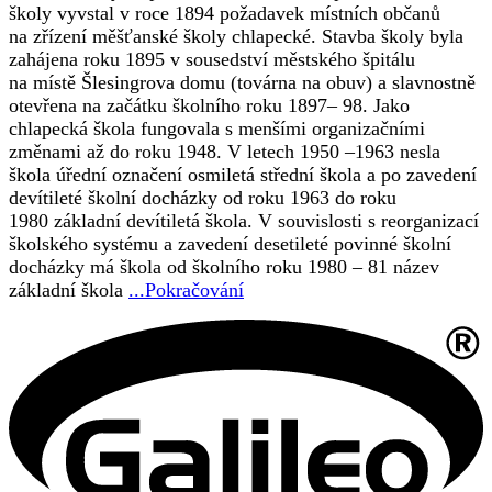
školy vyvstal v roce 1894 požadavek místních občanů
na zřízení měšťanské školy chlapecké. Stavba školy byla
zahájena roku 1895 v sousedství městského špitálu
na místě Šlesingrova domu (továrna na obuv) a slavnostně
otevřena na začátku školního roku 1897– 98. Jako
chlapecká škola fungovala s menšími organizačními
změnami až do roku 1948. V letech 1950 –1963 nesla
škola úřední označení osmiletá střední škola a po zavedení
devítileté školní docházky od roku 1963 do roku
1980 základní devítiletá škola. V souvislosti s reorganizací
školského systému a zavedení desetileté povinné školní
docházky má škola od školního roku 1980 – 81 název
základní škola
...Pokračování