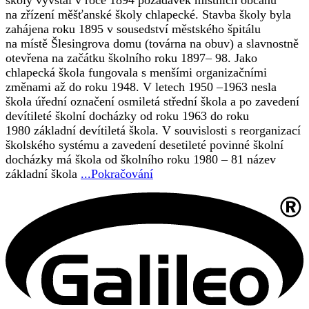
na zřízení měšťanské školy chlapecké. Stavba školy byla
zahájena roku 1895 v sousedství městského špitálu
na místě Šlesingrova domu (továrna na obuv) a slavnostně
otevřena na začátku školního roku 1897– 98. Jako
chlapecká škola fungovala s menšími organizačními
změnami až do roku 1948. V letech 1950 –1963 nesla
škola úřední označení osmiletá střední škola a po zavedení
devítileté školní docházky od roku 1963 do roku
1980 základní devítiletá škola. V souvislosti s reorganizací
školského systému a zavedení desetileté povinné školní
docházky má škola od školního roku 1980 – 81 název
základní škola
...Pokračování