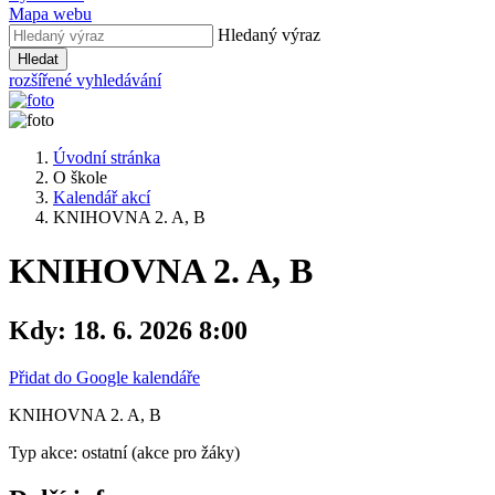
Mapa webu
Hledaný výraz
Hledat
rozšířené vyhledávání
Úvodní stránka
O škole
Kalendář akcí
KNIHOVNA 2. A, B
KNIHOVNA 2. A, B
Kdy:
18. 6. 2026 8:00
Přidat do Google kalendáře
KNIHOVNA 2. A, B
Typ akce: ostatní (akce pro žáky)