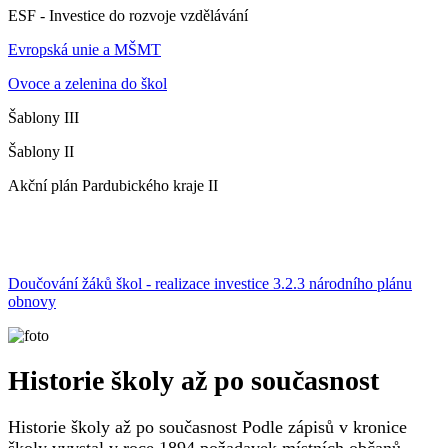
ESF - Investice do rozvoje vzdělávání
Evropská unie a MŠMT
Ovoce a zelenina do škol
Šablony III
Šablony II
Akční plán Pardubického kraje II
Doučování žáků škol - realizace investice 3.2.3 národního plánu
obnovy
Historie školy až po současnost
Historie školy až po současnost Podle zápisů v kronice
školy vyvstal v roce 1894 požadavek místních občanů