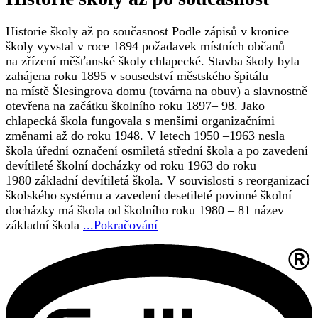
Historie školy až po současnost Podle zápisů v kronice
školy vyvstal v roce 1894 požadavek místních občanů
na zřízení měšťanské školy chlapecké. Stavba školy byla
zahájena roku 1895 v sousedství městského špitálu
na místě Šlesingrova domu (továrna na obuv) a slavnostně
otevřena na začátku školního roku 1897– 98. Jako
chlapecká škola fungovala s menšími organizačními
změnami až do roku 1948. V letech 1950 –1963 nesla
škola úřední označení osmiletá střední škola a po zavedení
devítileté školní docházky od roku 1963 do roku
1980 základní devítiletá škola. V souvislosti s reorganizací
školského systému a zavedení desetileté povinné školní
docházky má škola od školního roku 1980 – 81 název
základní škola
...Pokračování