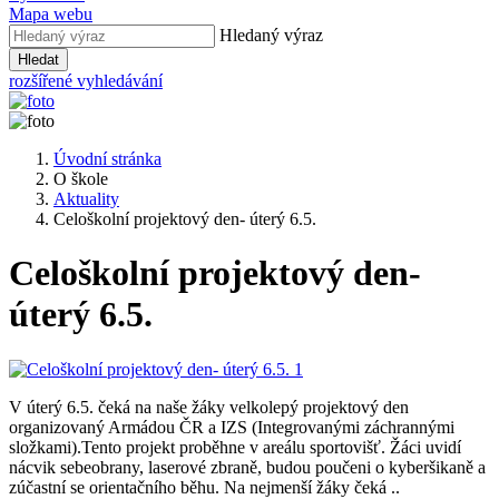
Mapa webu
Hledaný výraz
Hledat
rozšířené vyhledávání
Úvodní stránka
O škole
Aktuality
Celoškolní projektový den- úterý 6.5.
Celoškolní projektový den-
úterý 6.5.
V úterý 6.5. čeká na naše žáky velkolepý projektový den
organizovaný Armádou ČR a IZS (Integrovanými záchrannými
složkami).Tento projekt proběhne v areálu sportovišť. Žáci uvidí
nácvik sebeobrany, laserové zbraně, budou poučeni o kyberšikaně a
zúčastní se orientačního běhu. Na nejmenší žáky čeká ..