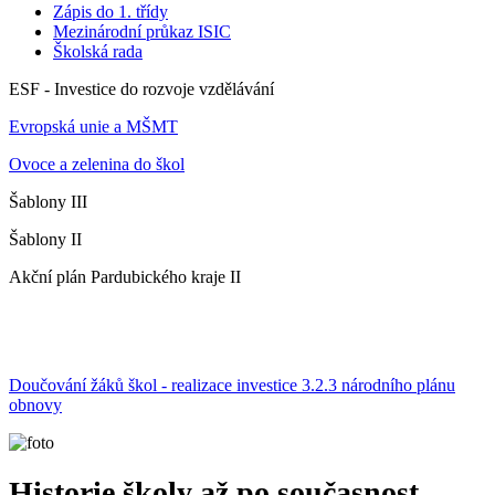
Zápis do 1. třídy
Mezinárodní průkaz ISIC
Školská rada
ESF - Investice do rozvoje vzdělávání
Evropská unie a MŠMT
Ovoce a zelenina do škol
Šablony III
Šablony II
Akční plán Pardubického kraje II
Doučování žáků škol - realizace investice 3.2.3 národního plánu
obnovy
Historie školy až po současnost