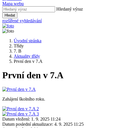
Mapa webu
Hledaný výraz
Hledat
rozšířené vyhledávání
Úvodní stránka
Třídy
7. B
Aktuality třídy
První den v 7.A
První den v 7.A
Zahájení školního roku.
Datum vložení:
1. 9. 2025 11:24
Datum poslední aktualizace:
4. 9. 2025 11:25