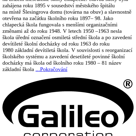
zahájena roku 1895 v sousedství městského špitálu
na místě Šlesingrova domu (továrna na obuv) a slavnostně
otevřena na začátku školního roku 1897– 98. Jako
chlapecká škola fungovala s menšími organizačními
změnami až do roku 1948. V letech 1950 –1963 nesla
škola úřední označení osmiletá střední škola a po zavedení
devítileté školní docházky od roku 1963 do roku
1980 základní devítiletá škola. V souvislosti s reorganizací
školského systému a zavedení desetileté povinné školní
docházky má škola od školního roku 1980 – 81 název
základní škola
...Pokračování