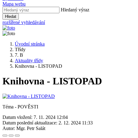
Mapa webu
Hledaný výraz
Hledat
rozšířené vyhledávání
Úvodní stránka
Třídy
7. B
Aktuality třídy
Knihovna - LISTOPAD
Knihovna - LISTOPAD
Téma - POVĚSTI
Datum vložení:
7. 11. 2024 12:04
Datum poslední aktualizace:
2. 12. 2024 11:33
Autor:
Mgr. Petr Salát