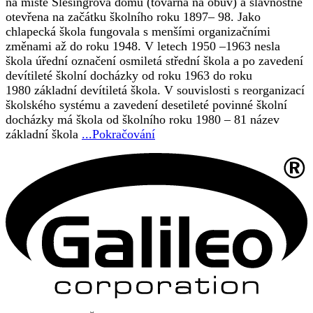
na místě Šlesingrova domu (továrna na obuv) a slavnostně
otevřena na začátku školního roku 1897– 98. Jako
chlapecká škola fungovala s menšími organizačními
změnami až do roku 1948. V letech 1950 –1963 nesla
škola úřední označení osmiletá střední škola a po zavedení
devítileté školní docházky od roku 1963 do roku
1980 základní devítiletá škola. V souvislosti s reorganizací
školského systému a zavedení desetileté povinné školní
docházky má škola od školního roku 1980 – 81 název
základní škola
...Pokračování