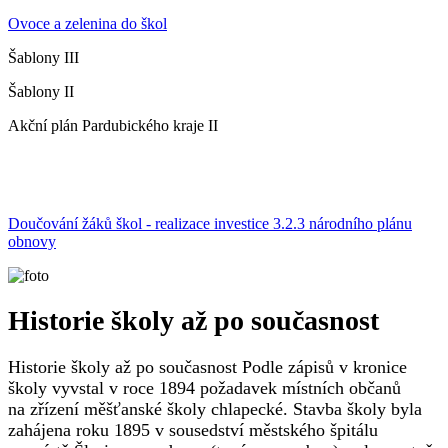
Ovoce a zelenina do škol
Šablony III
Šablony II
Akční plán Pardubického kraje II
Doučování žáků škol - realizace investice 3.2.3 národního plánu
obnovy
Historie školy až po současnost
Historie školy až po současnost Podle zápisů v kronice
školy vyvstal v roce 1894 požadavek místních občanů
na zřízení měšťanské školy chlapecké. Stavba školy byla
zahájena roku 1895 v sousedství městského špitálu