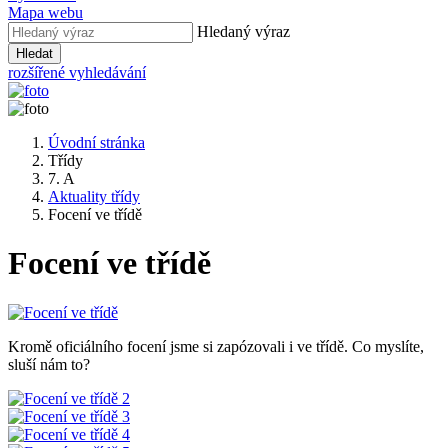
Mapa webu
Hledaný výraz
Hledat
rozšířené vyhledávání
Úvodní stránka
Třídy
7. A
Aktuality třídy
Focení ve třídě
Focení ve třídě
Kromě oficiálního focení jsme si zapózovali i ve třídě. Co myslíte,
sluší nám to?