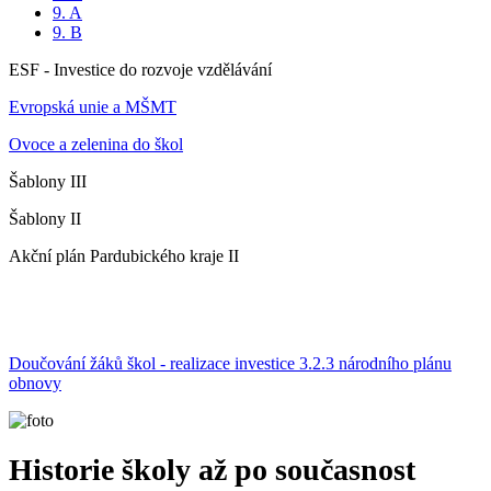
9. A
9. B
ESF - Investice do rozvoje vzdělávání
Evropská unie a MŠMT
Ovoce a zelenina do škol
Šablony III
Šablony II
Akční plán Pardubického kraje II
Doučování žáků škol - realizace investice 3.2.3 národního plánu
obnovy
Historie školy až po současnost