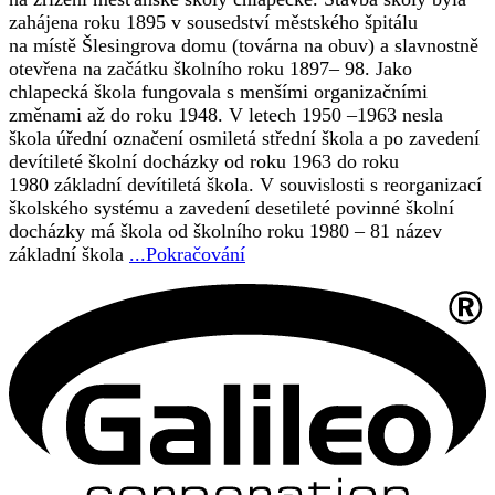
zahájena roku 1895 v sousedství městského špitálu
na místě Šlesingrova domu (továrna na obuv) a slavnostně
otevřena na začátku školního roku 1897– 98. Jako
chlapecká škola fungovala s menšími organizačními
změnami až do roku 1948. V letech 1950 –1963 nesla
škola úřední označení osmiletá střední škola a po zavedení
devítileté školní docházky od roku 1963 do roku
1980 základní devítiletá škola. V souvislosti s reorganizací
školského systému a zavedení desetileté povinné školní
docházky má škola od školního roku 1980 – 81 název
základní škola
...Pokračování