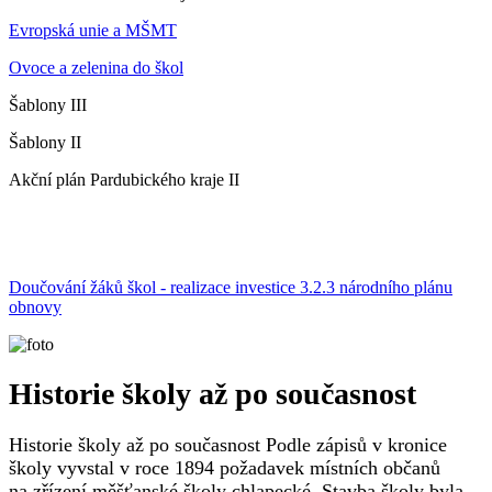
Evropská unie a MŠMT
Ovoce a zelenina do škol
Šablony III
Šablony II
Akční plán Pardubického kraje II
Doučování žáků škol - realizace investice 3.2.3 národního plánu
obnovy
Historie školy až po současnost
Historie školy až po současnost Podle zápisů v kronice
školy vyvstal v roce 1894 požadavek místních občanů
na zřízení měšťanské školy chlapecké. Stavba školy byla