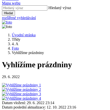
Mapa webu
Hledaný výraz
Hledat
rozšířené vyhledávání
Úvodní stránka
Třídy
4. A
Foto
Vyhlížíme prázdniny
Vyhlížíme prázdniny
29. 6. 2022
Datum vložení:
29. 6. 2022 23:14
Datum poslední aktualizace:
12. 10. 2022 23:16