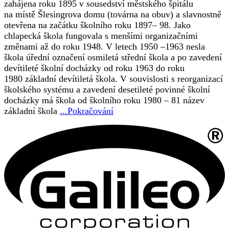
zahájena roku 1895 v sousedství městského špitálu
na místě Šlesingrova domu (továrna na obuv) a slavnostně
otevřena na začátku školního roku 1897– 98. Jako
chlapecká škola fungovala s menšími organizačními
změnami až do roku 1948. V letech 1950 –1963 nesla
škola úřední označení osmiletá střední škola a po zavedení
devítileté školní docházky od roku 1963 do roku
1980 základní devítiletá škola. V souvislosti s reorganizací
školského systému a zavedení desetileté povinné školní
docházky má škola od školního roku 1980 – 81 název
základní škola
...Pokračování