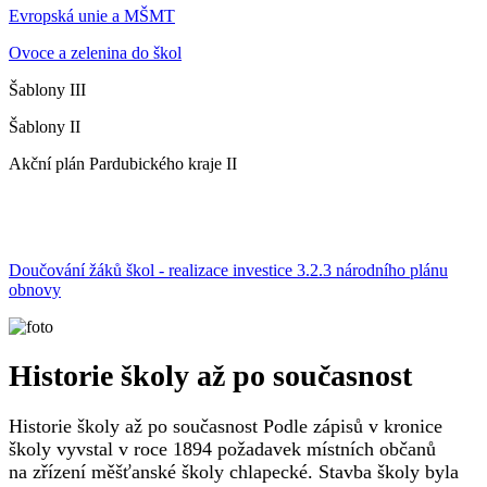
Evropská unie a MŠMT
Ovoce a zelenina do škol
Šablony III
Šablony II
Akční plán Pardubického kraje II
Doučování žáků škol - realizace investice 3.2.3 národního plánu
obnovy
Historie školy až po současnost
Historie školy až po současnost Podle zápisů v kronice
školy vyvstal v roce 1894 požadavek místních občanů
na zřízení měšťanské školy chlapecké. Stavba školy byla