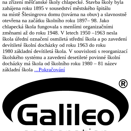
na zřízení měšťanské školy chlapecké. Stavba školy byla
zahájena roku 1895 v sousedství městského špitálu
na místě Šlesingrova domu (továrna na obuv) a slavnostně
otevřena na začátku školního roku 1897– 98. Jako
chlapecká škola fungovala s menšími organizačními
změnami až do roku 1948. V letech 1950 –1963 nesla
škola úřední označení osmiletá střední škola a po zavedení
devítileté školní docházky od roku 1963 do roku
1980 základní devítiletá škola. V souvislosti s reorganizací
školského systému a zavedení desetileté povinné školní
docházky má škola od školního roku 1980 – 81 název
základní škola
...Pokračování