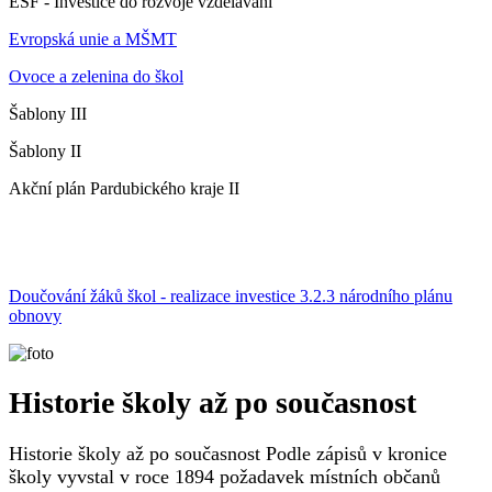
ESF - Investice do rozvoje vzdělávání
Evropská unie a MŠMT
Ovoce a zelenina do škol
Šablony III
Šablony II
Akční plán Pardubického kraje II
Doučování žáků škol - realizace investice 3.2.3 národního plánu
obnovy
Historie školy až po současnost
Historie školy až po současnost Podle zápisů v kronice
školy vyvstal v roce 1894 požadavek místních občanů