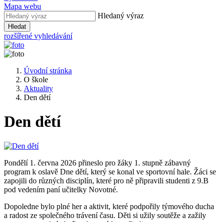
Mapa webu
Hledaný výraz
Hledat
rozšířené vyhledávání
Úvodní stránka
O škole
Aktuality
Den dětí
Den dětí
Pondělí 1. června 2026 přineslo pro žáky 1. stupně zábavný
program k oslavě Dne dětí, který se konal ve sportovní hale. Žáci se
zapojili do různých disciplín, které pro ně připravili studenti z 9.B
pod vedením paní učitelky Novotné.
Dopoledne bylo plné her a aktivit, které podpořily týmového ducha
a radost ze společného trávení času. Děti si užily soutěže a zažily