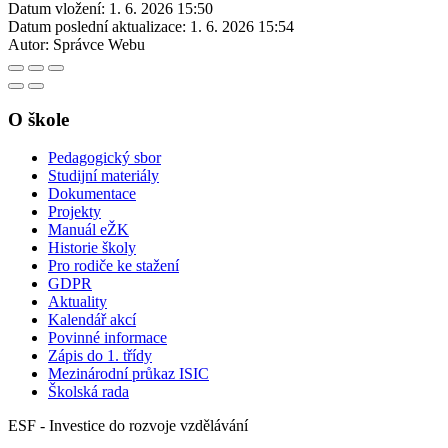
Datum vložení:
1. 6. 2026 15:50
Datum poslední aktualizace:
1. 6. 2026 15:54
Autor:
Správce Webu
O škole
Pedagogický sbor
Studijní materiály
Dokumentace
Projekty
Manuál eŽK
Historie školy
Pro rodiče ke stažení
GDPR
Aktuality
Kalendář akcí
Povinné informace
Zápis do 1. třídy
Mezinárodní průkaz ISIC
Školská rada
ESF - Investice do rozvoje vzdělávání