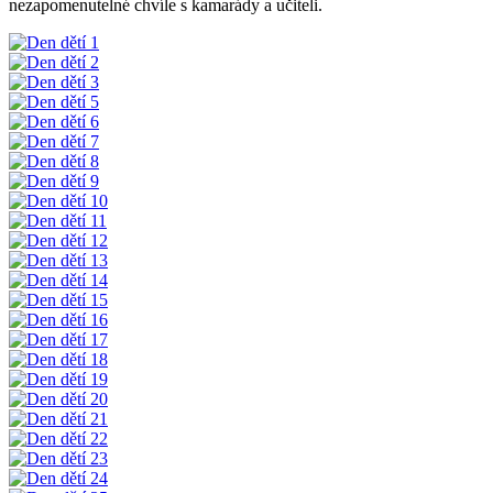
nezapomenutelné chvíle s kamarády a učiteli.