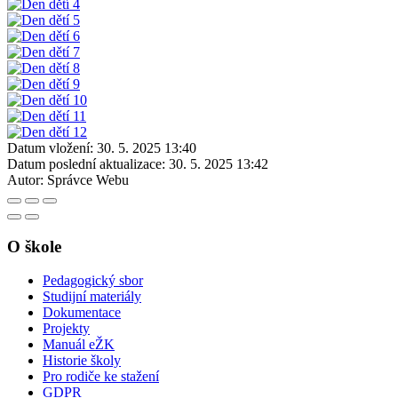
Datum vložení:
30. 5. 2025 13:40
Datum poslední aktualizace:
30. 5. 2025 13:42
Autor:
Správce Webu
O škole
Pedagogický sbor
Studijní materiály
Dokumentace
Projekty
Manuál eŽK
Historie školy
Pro rodiče ke stažení
GDPR