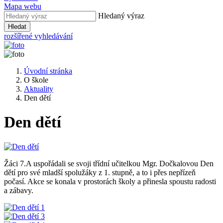
Mapa webu
Hledaný výraz
Hledat
rozšířené vyhledávání
Úvodní stránka
O škole
Aktuality
Den dětí
Den dětí
Žáci 7.A uspořádali se svoji třídní učitelkou Mgr. Dočkalovou Den
dětí pro své mladší spolužáky z 1. stupně, a to i přes nepřízeň
počasí. Akce se konala v prostorách školy a přinesla spoustu radosti
a zábavy.